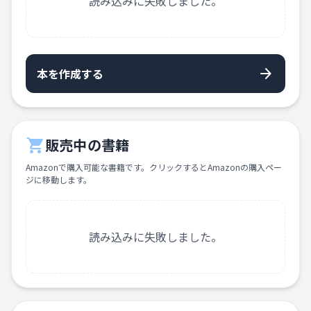
読み込みに失敗しました。
arrow_forward
本を作成する
shopping_cart
販売中の書籍
Amazonで購入可能な書籍です。クリックするとAmazonの購入ペー
ジに移動します。
読み込みに失敗しました。