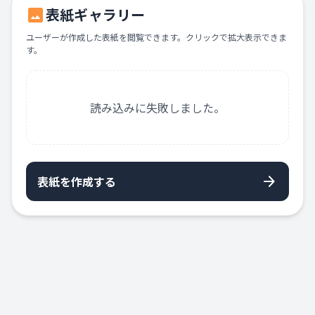
image
表紙ギャラリー
ユーザーが作成した表紙を閲覧できます。クリックで拡大表示できま
す。
読み込みに失敗しました。
arrow_forward
表紙を作成する